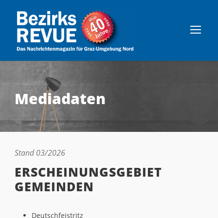
Mediadaten
Stand 03/2026
ERSCHEINUNGSGEBIET
GEMEINDEN
Deutschfeistritz