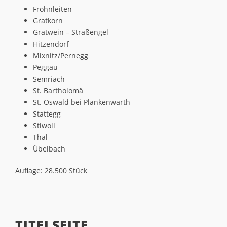
Frohnleiten
Gratkorn
Gratwein – Straßengel
Hitzendorf
Mixnitz/Pernegg
Peggau
Semriach
St. Bartholomä
St. Oswald bei Plankenwarth
Stattegg
Stiwoll
Thal
Übelbach
Auflage: 28.500 Stück
TITELSEITE